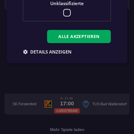
PERSONAL Ilzer SV
Unklassifizierte
LIVESTREAM
ALLE AKZEPTIEREN
DETAILS ANZEIGEN
Fr. 21.08.
17:00
SK Fürstenfeld
TUS Bad Waltersdorf
LIVESTREAM
Mehr Spiele laden